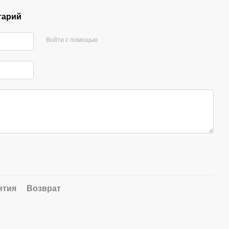
тарий
Войти с помощью
нтия
Возврат