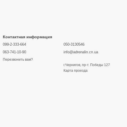
Контактная информация
099-2-333-664
050-3130546
063-741-10-90
info@adrenalin.cn.ua
Перезвонить вам?
г.Чернигов, пр-т. Победы 127
Карта проезда