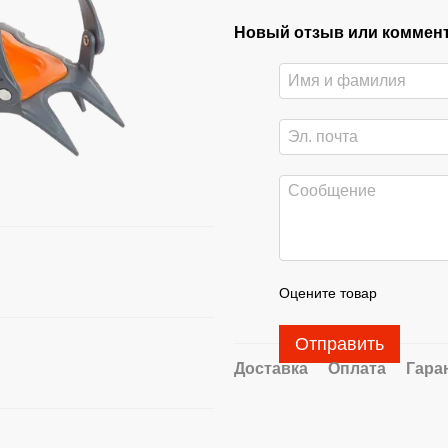
Новый отзыв или коммен
Оцените товар
Отправить
Доставка
Оплата
Гара