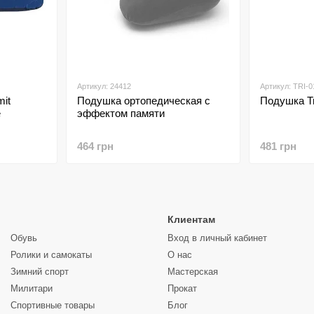
Артикул: 24412
Артикул: TRI-0
it
Подушка ортопедическая с
Подушка T
e
эффектом памяти
464 грн
481 грн
Клиентам
Обувь
Вход в личный кабинет
Ролики и самокаты
О нас
Зимний спорт
Мастерская
Милитари
Прокат
Спортивные товары
Блог