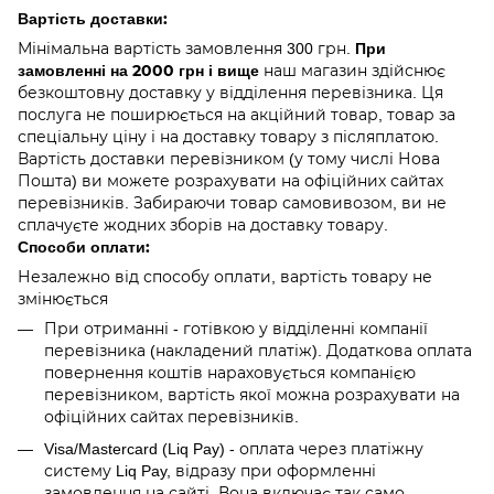
Вартість доставки:
При
Мінімальна вартість замовлення 300 грн.
замовленні на 2000 грн і вище
наш магазин здійснює
безкоштовну доставку у відділення перевізника. Ця
послуга не поширюється на акційний товар, товар за
спеціальну ціну і на доставку товару з післяплатою.
Вартість доставки перевізником (у тому числі Нова
Пошта) ви можете розрахувати на офіційних сайтах
перевізників. Забираючи товар самовивозом, ви не
сплачуєте жодних зборів на доставку товару.
Способи оплати:
Незалежно від способу оплати, вартість товару не
змінюється
При отриманні - готівкою у відділенні компанії
перевізника (накладений платіж). Додаткова оплата
повернення коштів нараховується компанією
перевізником, вартість якої можна розрахувати на
офіційних сайтах перевізників.
Visa/Mastercard (Liq Pay) - оплата через платіжну
систему Liq Pay, відразу при оформленні
замовлення на сайті. Вона включає так само