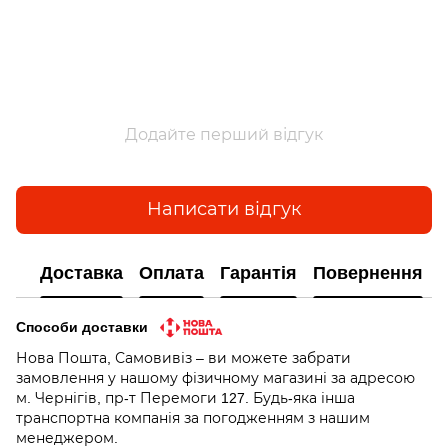
Додайте перший відгук
Написати відгук
Доставка
Оплата
Гарантія
Повернення
Способи доставки
Нова Пошта, Самовивіз – ви можете забрати
замовлення у нашому фізичному магазині за адресою
м. Чернігів, пр-т Перемоги 127. Будь-яка інша
транспортна компанія за погодженням з нашим
менеджером.