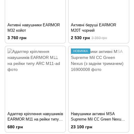
Активні навушники EARMOR
Активні беруші EARMOR
M32 койот
M20T чорний
3 760 грн
2 530 грн
3 360 грн
НОВИНКА
Адаптер кріплення навушників
Навушники активні MSA
EARMOR M11 на рейки типу
Supreme Mil CC Green Nexus
ARC
(з заднім тримачем)
680 грн
23 100 грн