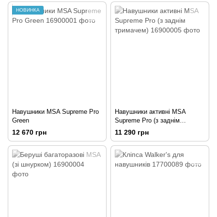
НОВИНКА
Навушники MSA Supreme Pro
Навушники активні MSA
Green
Supreme Pro (з заднім
тримачем)
12 670 грн
11 290 грн