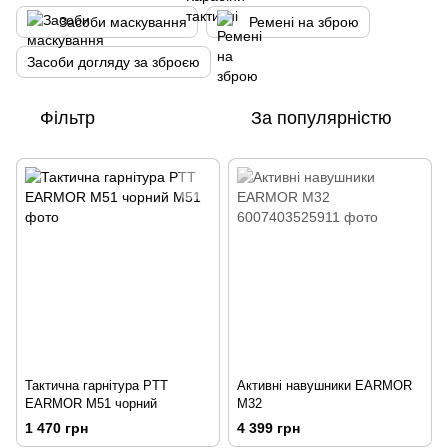
Засоби маскування
Ремені на зброю
Засоби догляду за зброєю
Фільтр
За популярністю
Тактична гарнітура PTT
Активні навушники EARMOR
EARMOR M51 чорний
M32
1 470 грн
4 399 грн