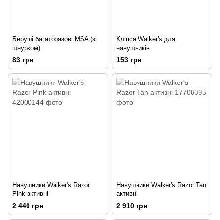
Беруші багаторазові MSA (зі
Кліпса Walker's для
шнурком)
навушників
83 грн
153 грн
Навушники Walker's Razor
Навушники Walker's Razor Tan
Pink активні
активні
2 440 грн
2 910 грн