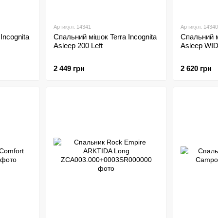
Артикул: 14341
Артикул: 14340
Incognita
Спальний мішок Terra Incognita
Спальний м
Asleep 200 Left
Asleep WID
2 449 грн
2 620 грн