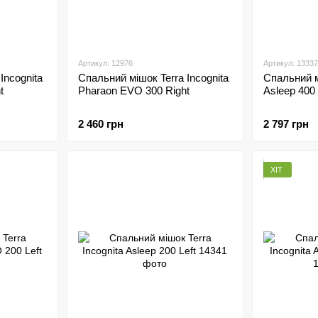
Артикул: 12976
Артикул: 13337
Incognita
Спальний мішок Terra Incognita
Спальний м
t
Pharaon EVO 300 Right
Asleep 400 
2 460 грн
2 797 грн
ХІТ