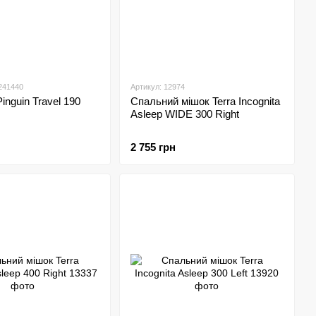
241440
Артикул: 12974
inguin Travel 190
Спальний мішок Terra Incognita
Asleep WIDE 300 Right
2 755 грн