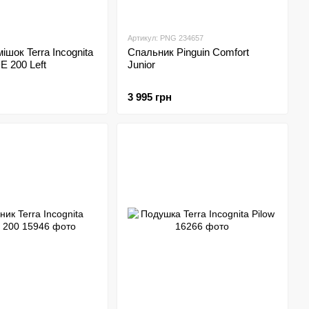
Артикул: PNG 234657
ішок Terra Incognita
Спальник Pinguin Comfort
E 200 Left
Junior
3 995 грн