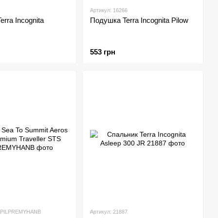
Артикул: 16266
rra Incognita
Подушка Terra Incognita Pilow
553 грн
 APILPREMYHANB
Артикул: 21887