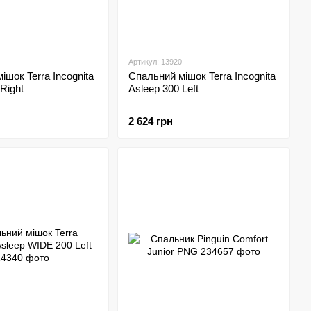
Артикул: 13920
ішок Terra Incognita
Спальний мішок Terra Incognita
Right
Asleep 300 Left
2 624 грн