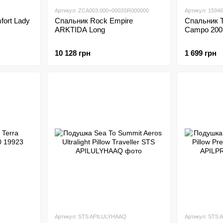
Артикул: ZCA003.000+0003SR000000
Артикул: 15946
fort Lady
Спальник Rock Empire
Спальник Te
ARKTIDA Long
Campo 200
10 128 грн
1 699 грн
Артикул: STS APILULYHAAQ
Артикул: STS