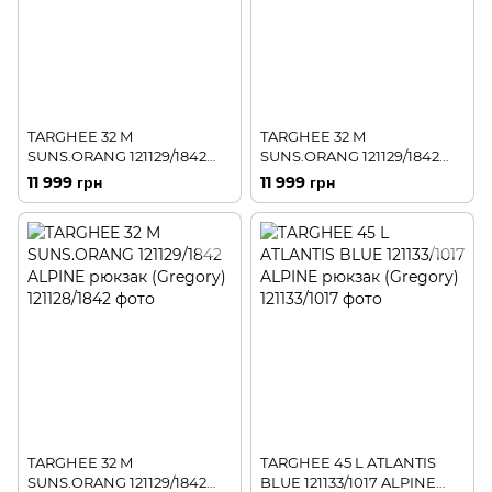
TARGHEE 32 M
TARGHEE 32 M
SUNS.ORANG 121129/1842
SUNS.ORANG 121129/1842
ALPINE рюкзак (Gregory)
ALPINE рюкзак (Gregory)
11 999 грн
11 999 грн
TARGHEE 32 M
TARGHEE 45 L ATLANTIS
SUNS.ORANG 121129/1842
BLUE 121133/1017 ALPINE