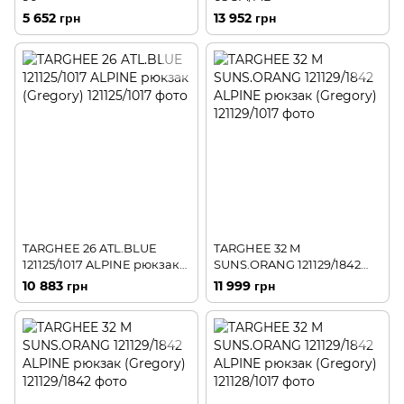
5 652 грн
13 952 грн
TARGHEE 26 ATL.BLUE
TARGHEE 32 M
121125/1017 ALPINE рюкзак
SUNS.ORANG 121129/1842
(Gregory)
ALPINE рюкзак (Gregory)
10 883 грн
11 999 грн