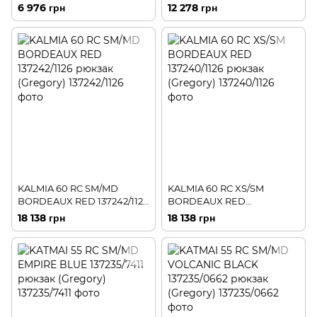
(Gregory)
рюкзак (Gregory)
6 976 грн
12 278 грн
KALMIA 60 RC SM/MD
KALMIA 60 RC XS/SM
BORDEAUX RED 137242/1126
BORDEAUX RED
рюкзак (Gregory)
137240/1126 рюкзак
18 138 грн
18 138 грн
(Gregory)