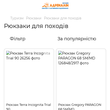
Туризм
Рюкзаки
Рюкзаки для походів
Рюкзаки для походів
Фільтр
За популярністю
Рюкзак Terra Incognita Trial
Рюкзак Gregory PARAGON
90
68 SM/MD