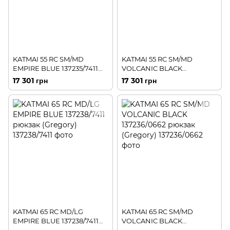
KATMAI 55 RC SM/MD
KATMAI 55 RC SM/MD
EMPIRE BLUE 137235/7411
VOLCANIC BLACK
рюкзак (Gregory)
137235/0662 рюкзак
17 301 грн
17 301 грн
(Gregory)
KATMAI 65 RC MD/LG
KATMAI 65 RC SM/MD
EMPIRE BLUE 137238/7411
VOLCANIC BLACK