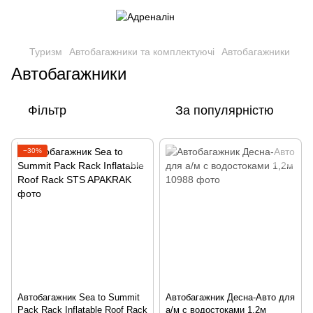
Туризм
Автобагажники та комплектуючі
Автобагажники
Автобагажники
Фільтр
За популярністю
−30%
Автобагажник Sea to Summit
Автобагажник Десна-Авто для
Pack Rack Inflatable Roof Rack
а/м с водостоками 1,2м