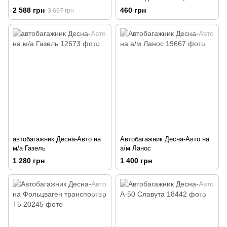
2 588 грн
460 грн
3 697 грн
автобагажник Десна-Авто на
Автобагажник Десна-Авто на
м/а Газель
а/м Ланос
1 280 грн
1 400 грн