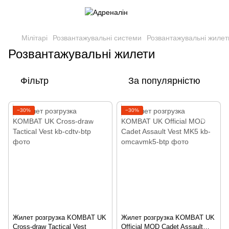
Мілітарі
Розвантажувальні системи
Розвантажувальні жилет
Розвантажувальні жилети
Фільтр
За популярністю
−30%
−30%
Жилет розгрузка KOMBAT UK
Жилет розгрузка KOMBAT UK
Cross-draw Tactical Vest
Official MOD Cadet Assault