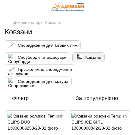
Зимовий спорт
Ковзани
Ковзани
Спорядження для бігових лиж
Сноуборди та аксесуари
Ковзани
Гірськолижне спорядження
Спорядження для скітура
Фільтр
За популярністю