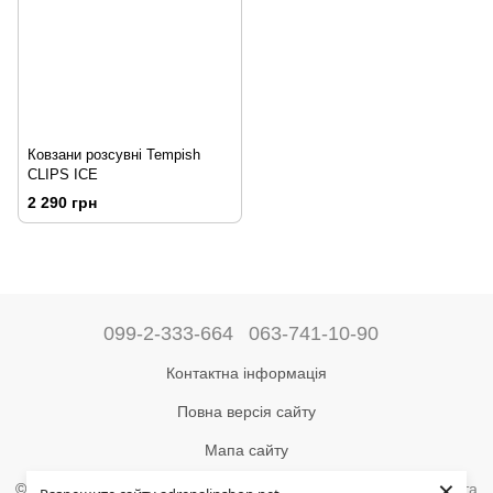
Ковзани розсувні Tempish
CLIPS ICE
2 290 грн
099-2-333-664
063-741-10-90
Контактна інформація
Повна версія сайту
Мапа сайту
×
©2004-2024 Адреналін –
магазин туристичного спорядження та