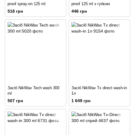
proof spray-on 125 ml
proof 125 ml з губкою
518 грн
446 грн
Засіб NikWax Tech wash 300
Засіб NikWax Tx direct wash-in
ml
1л
507 грн
1 649 грн