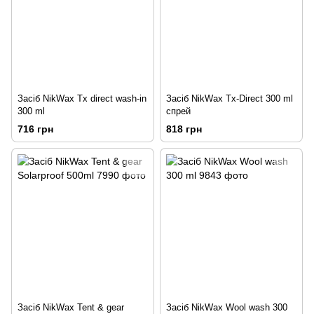
Засіб NikWax Tx direct wash-in
Засіб NikWax Tx-Direct 300 ml
300 ml
спрей
716 грн
818 грн
Засіб NikWax Tent & gear
Засіб NikWax Wool wash 300