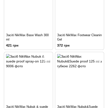
Засіб NikWax Base Wash 300
Засіб NikWax Footwear Cleanin
ml
Gel
421 грн
372 грн
Засіб NikWax Nubuk & suede
Засіб NikWax Nubuk&Suede