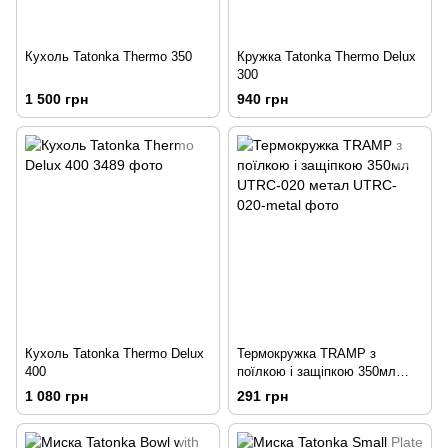
Кухоль Tatonka Thermo 350
Кружка Tatonka Thermo Delux
300
1 500 грн
940 грн
Кухоль Tatonka Thermo Delux
Термокружка TRAMP з
400
поїлкою і защіпкою 350мл
UTRC-020 метал
1 080 грн
291 грн