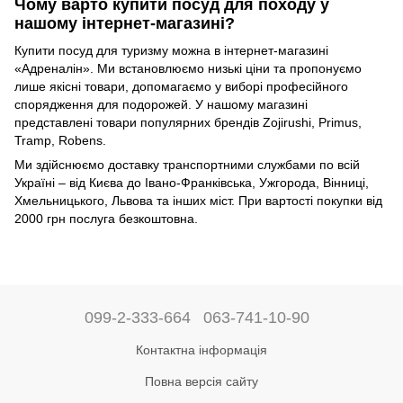
Чому варто купити посуд для походу у
нашому інтернет-магазині?
Купити посуд для туризму можна в інтернет-магазині
«Адреналін». Ми встановлюємо низькі ціни та пропонуємо
лише якісні товари, допомагаємо у виборі професійного
спорядження для подорожей. У нашому магазині
представлені товари популярних брендів Zojirushi, Primus,
Tramp, Robens.
Ми здійснюємо доставку транспортними службами по всій
Україні – від Києва до Івано-Франківська, Ужгорода, Вінниці,
Хмельницького, Львова та інших міст. При вартості покупки від
2000 грн послуга безкоштовна.
099-2-333-664
063-741-10-90
Контактна інформація
Повна версія сайту