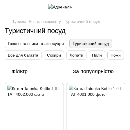
Туризм
Все для кемпінгу
Туристичний посуд
Туристичний посуд
Газові пальники та аксесуари
Туристичний посуд
Все для багаття
Сокири
Лопати
Пили
Ножи
Фільтр
За популярністю