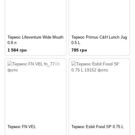
Термос Lifeventure Wide Mouth
Термос Primus C&H Lunch Jug
0.8 л
0.5 L
1 584 грн
785 грн
Термос FN VEL
Термос Esbit Food SP 0.75 L