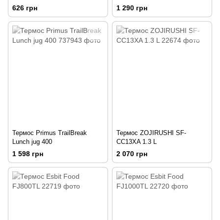
626 грн
1 290 грн
Термос Primus TrailBreak
Термос ZOJIRUSHI SF-
Lunch jug 400
CС13ХA 1.3 L
1 598 грн
2 070 грн