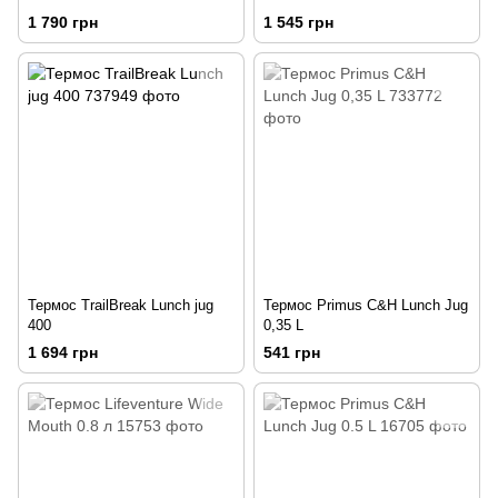
1 790 грн
1 545 грн
Термос TrailBreak Lunch jug
Термос Primus C&H Lunch Jug
400
0,35 L
1 694 грн
541 грн