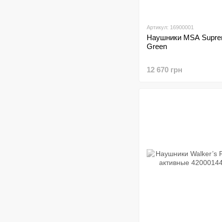
Артикул: 16900001
Наушники MSA Supre
Green
12 670 грн