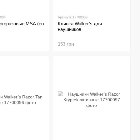
0004
Артикул: 17700089
огоразовые MSA (со
Клипса Walker’s для
наушников
153 грн