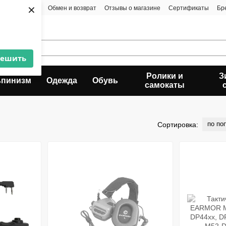
×
та и доставка
Обмен и возврат
Отзывы о магазине
Сертификаты
Бр
решить
Ролики и
З
ьпинизм
Одежда
Обувь
самокаты
по по
Сортировка: