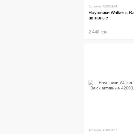
Артикул: 42000144
Наушники Walker’s Ra
активные
2 440 грн
Артикул: 42000137