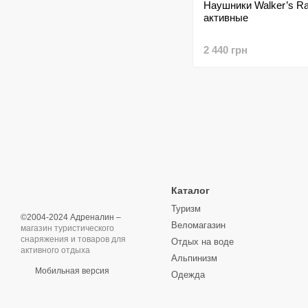
Наушники Walker’s Ra
активные
2 440 грн
Каталог
Туризм
©2004-2024 Адреналин –
Веломагазин
магазин туристического
снаряжения и товаров для
Отдых на воде
активного отдыха
Альпинизм
Мобильная версия
Одежда