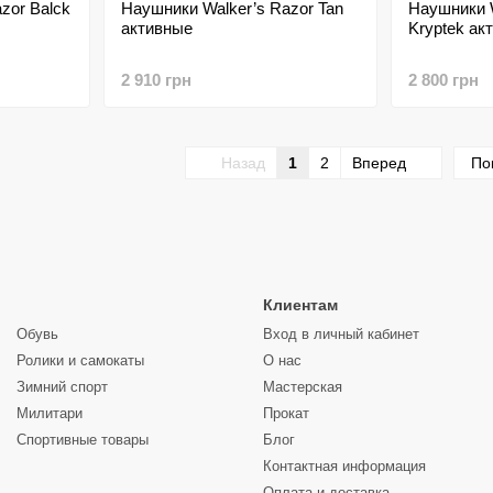
zor Balck
Наушники Walker’s Razor Tan
Наушники W
активные
Kryptek ак
2 910 грн
2 800 грн
Назад
1
2
Вперед
По
Клиентам
Обувь
Вход в личный кабинет
Ролики и самокаты
О нас
Зимний спорт
Мастерская
Милитари
Прокат
Спортивные товары
Блог
Контактная информация
Оплата и доставка