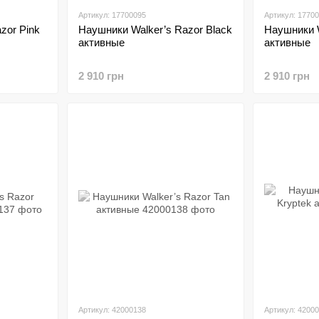
Артикул: 17700095
Артикул: 1770
zor Pink
Наушники Walker’s Razor Black
Наушники W
активные
активные
2 910 грн
2 910 грн
Артикул: 42000138
Артикул: 4200