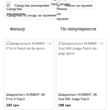
Средства маскировки
Ремни на оружие
Средства по уходу за оружием
Фильтр
По популярности
Шеврон/патч KOMBAT UK
Шеврон/патч KOMBAT UK
F*ck It Patch
God Will Judge Patch
192 грн
198 грн