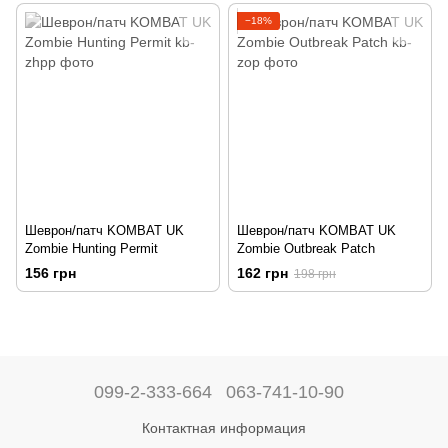
−18%
Шеврон/патч KOMBAT UK
Шеврон/патч KOMBAT UK
Zombie Hunting Permit
Zombie Outbreak Patch
156 грн
162 грн
198 грн
099-2-333-664
063-741-10-90
Контактная информация