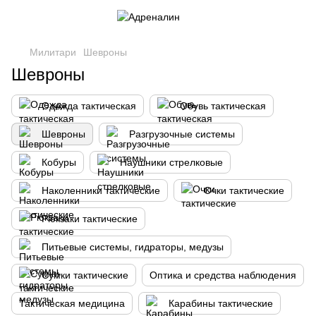
Милитари
Шевроны
Шевроны
Одежда тактическая
Обувь тактическая
Шевроны
Разгрузочные системы
Кобуры
Наушники стрелковые
Наколенники тактические
Очки тактические
Рюкзаки тактические
Питьевые системы, гидраторы, медузы
Сумки тактические
Оптика и средства наблюдения
Тактическая медицина
Карабины тактические