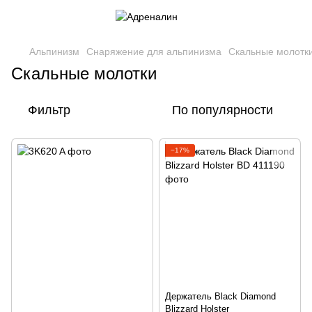
Альпинизм
Снаряжение для альпинизма
Скальные молотк
Скальные молотки
Фильтр
По популярности
−17%
Держатель Black Diamond
Blizzard Holster