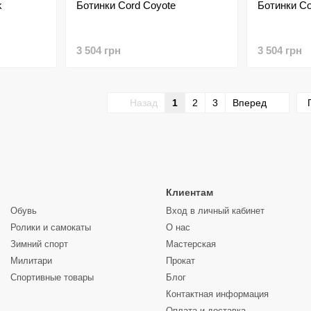
k
Ботинки Cord Coyote
Ботинки Co
3 504 грн
3 504 грн
Назад
1
2
3
Вперед
Клиентам
Обувь
Вход в личный кабинет
Ролики и самокаты
О нас
Зимний спорт
Мастерская
Милитари
Прокат
Спортивные товары
Блог
Контактная информация
Оплата и доставка