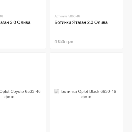
46
Артикул: 5866.46
аган 3.0 Олива
Ботинки Ятаган 2.0 Олива
4 025 грн