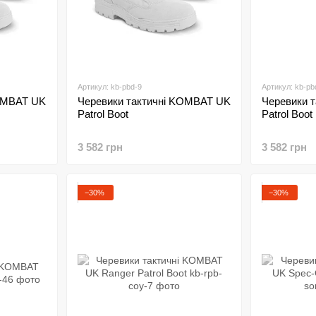
Артикул: kb-pbd-9
Артикул: kb-pb
KOMBAT UK
Черевики тактичні KOMBAT UK
Черевики 
Patrol Boot
Patrol Boot
3 582 грн
3 582 грн
−30%
−30%