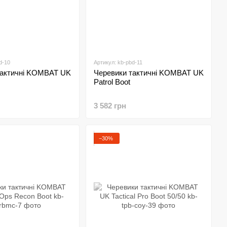
d-10
Артикул: kb-pbd-11
тактичні KOMBAT UK
Черевики тактичні KOMBAT UK
Patrol Boot
3 582 грн
−30%