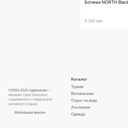
Ботинки NORTH Blac
2 154 грн
Каталог
Туризм
©2004-2024 Адреналин –
Веломагазин
магазин туристического
снаряжения и товаров для
Отдых на воде
активного отдыха
Альпинизм
Мобильная версия
Одежда