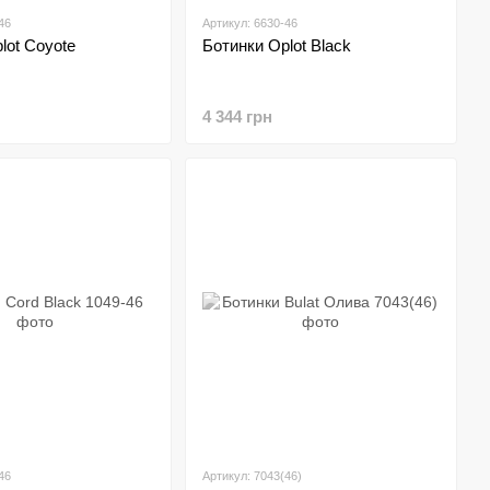
46
Артикул: 6630-46
lot Coyote
Ботинки Oplot Black
4 344 грн
46
Артикул: 7043(46)