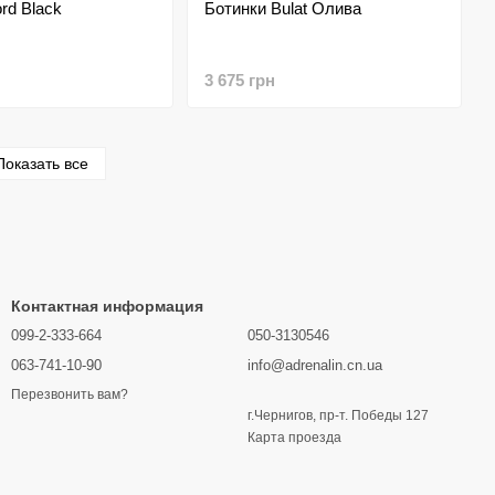
rd Black
Ботинки Bulat Олива
3 675 грн
Показать все
Контактная информация
099-2-333-664
050-3130546
063-741-10-90
info@adrenalin.cn.ua
Перезвонить вам?
г.Чернигов, пр-т. Победы 127
Карта проезда