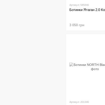
Артикул: 585846
Ботинки Ятаган 2.0 К
3 050 грн
Артикул: 201346