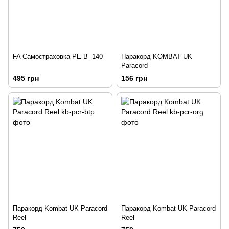
FA Самостраховка PE B -140
Паракорд KOMBAT UK
Paracord
495 грн
156 грн
Паракорд Kombat UK Paraсord
Паракорд Kombat UK Paraсord
Reel
Reel