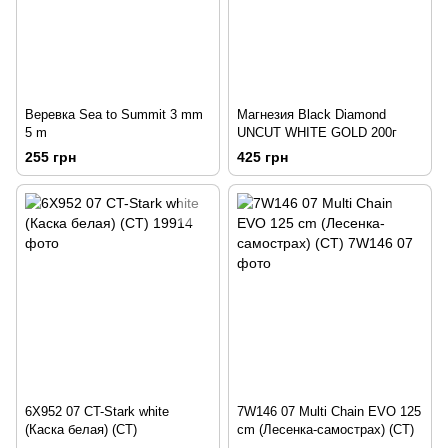
Веревка Sea to Summit 3 mm
Магнезия Black Diamond
5 m
UNCUT WHITE GOLD 200г
255 грн
425 грн
6X952 07 CT-Stark white
7W146 07 Multi Chain EVO 125
(Каска белая) (CT)
cm (Лесенка-самострах) (CT)