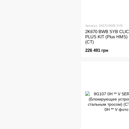
Артикул: 2K670 BWB SYB
2K670 BWB SYB CLI
PLUS KIT (Plus HMS) 
(CT)
226 491 грн