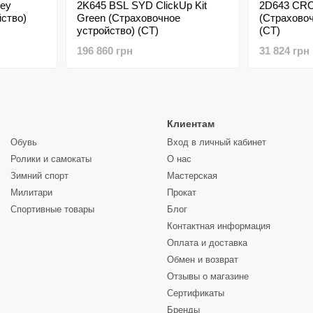
ey
2K645 BSL SYD ClickUp Kit
2D643 CRO
ство)
Green (Страховочное
(Страховоч
устройство) (CT)
(CT)
196 860 грн
31 824 грн
Клиентам
Обувь
Вход в личный кабинет
Ролики и самокаты
О нас
Зимний спорт
Мастерская
Милитари
Прокат
Спортивные товары
Блог
Контактная информация
Оплата и доставка
Обмен и возврат
Отзывы о магазине
Сертификаты
Бренды