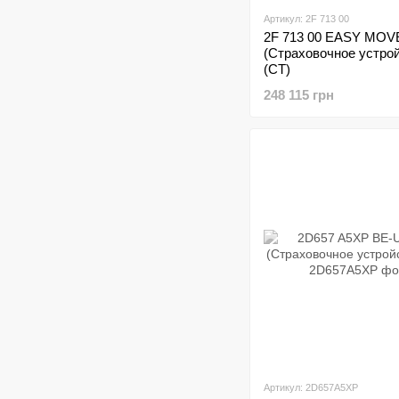
Артикул: 2F 713 00
2F 713 00 EASY MOV
(Страховочное устрой
(CT)
248 115 грн
Артикул: 2D657A5XP