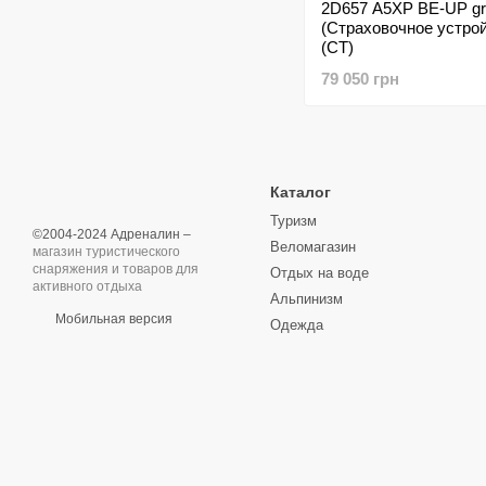
2D657 A5XP BE-UP gr
(Страховочное устрой
(CT)
79 050 грн
Каталог
Туризм
©2004-2024 Адреналин –
Веломагазин
магазин туристического
снаряжения и товаров для
Отдых на воде
активного отдыха
Альпинизм
Мобильная версия
Одежда