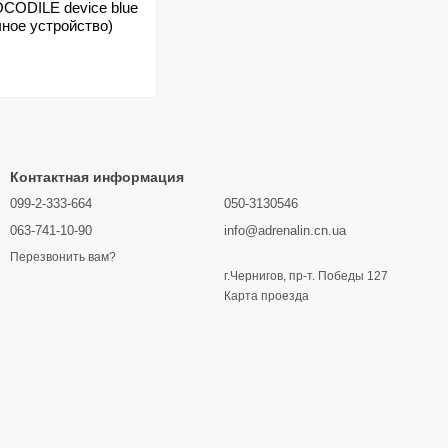
CODILE device blue
ное устройство)
Контактная информация
099-2-333-664
050-3130546
063-741-10-90
info@adrenalin.cn.ua
Перезвонить вам?
г.Чернигов, пр-т. Победы 127
Карта проезда