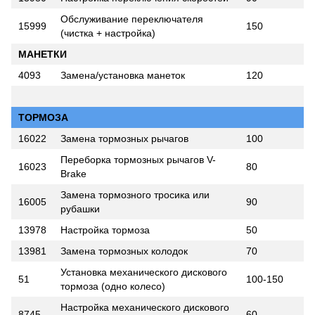
Обслуживание переключателя
15999
150
(чистка + настройка)
МАНЕТКИ
4093
Замена/установка манеток
120
ТОРМОЗА
16022
Замена тормозных рычагов
100
Переборка тормозных рычагов V-
16023
80
Brake
Замена тормозного тросика или
16005
90
рубашки
13978
Настройка тормоза
50
13981
Замена тормозных колодок
70
Установка механического дискового
51
100-150
тормоза (одно колесо)
Настройка механического дискового
8745
60