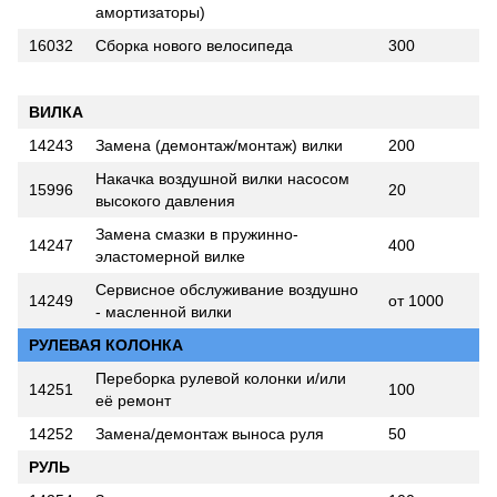
амортизаторы)
16032
Сборка нового велосипеда
300
ВИЛКА
14243
Замена (демонтаж/монтаж) вилки
200
Накачка воздушной вилки насосом
15996
20
высокого давления
Замена смазки в пружинно-
14247
400
эластомерной вилке
Сервисное обслуживание воздушно
14249
от 1000
- масленной вилки
РУЛЕВАЯ КОЛОНКА
Переборка рулевой колонки и/или
14251
100
её ремонт
14252
Замена/демонтаж выноса руля
50
РУЛЬ