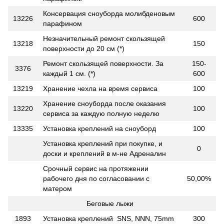
Консервация сноуборда молибденовым
13226
600
парафином
Незначительный ремонт скользящей
13218
150
поверхности до 20 см (*)
Ремонт скользящей поверхности. За
150-
3376
каждый 1 см. (*)
600
13219
Хранение чехла на время сервиса
100
Хранение сноуборда после оказания
13220
100
сервиса за каждую полную неделю
13335
Установка креплений на сноуборд
100
Установка креплений при покупке, и
0
доски и креплений в м-не Адреналин
Срочный сервис на протяжении
рабочего дня по согласовании с
50,00%
матером
Беговые лыжи
1893
Установка креплений SNS, NNN, 75mm
300