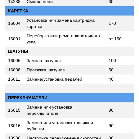
14238
Смазка цепи
30
КАРЕТКА
Установка или замена картриджа
16004
170
каретки
Переборка или ремонт кареточного
16001
от 150
узла
ШАТУНЫ
16006
Замена шатунов
100
16008
Протяжка шатунов
50
16011
Замена/установка педалей
40
ПЕРЕКЛЮЧАТЕЛИ
Замена или установка
16015
90
переключателя
Замена или установка тросика и
16016
90
рубашки
13980
Настройка переключения скоростей
90