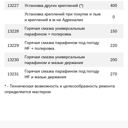
13227
Установка других креплений (*)
400
Установка креплений при покупке и лыж
0
и креплений в м-не Адреналин
Горячая смазка универсальным
13228
150
парафином + полировка
Горячая смазка парафином под погоду
13229
220
HF + полировка
Горячая смазка универсальным
13230
200
парафином и мазью держания
Горячая смазка парафином под погоду
13231
270
HF и мазью держания
* - Техническая возможность и целесообразность ремонта
определяется мастером