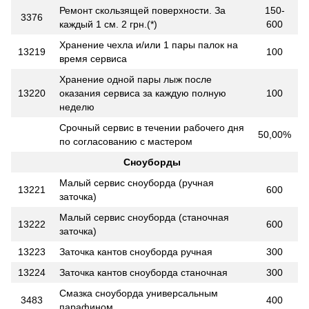
Ремонт скользящей поверхности. За
150-
3376
каждый 1 см. 2 грн.(*)
600
Хранение чехла и/или 1 пары палок на
13219
100
время сервиса
Хранение одной пары лыж после
13220
оказания сервиса за каждую полную
100
неделю
Срочный сервис в течении рабочего дня
50,00%
по согласованию с мастером
Сноуборды
Малый сервис сноуборда (ручная
13221
600
заточка)
Малый сервис сноуборда (станочная
13222
600
заточка)
13223
Заточка кантов сноуборда ручная
300
13224
Заточка кантов сноуборда станочная
300
Смазка сноуборда универсальным
3483
400
парафином