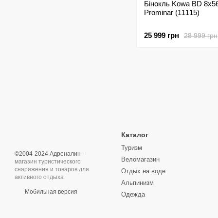
Бінокль Kowa BD 8x5
Prominar (11115)
25 999 грн
28 999 грн
Каталог
Туризм
©2004-2024 Адреналин –
Веломагазин
магазин туристического
снаряжения и товаров для
Отдых на воде
активного отдыха
Альпинизм
Мобильная версия
Одежда