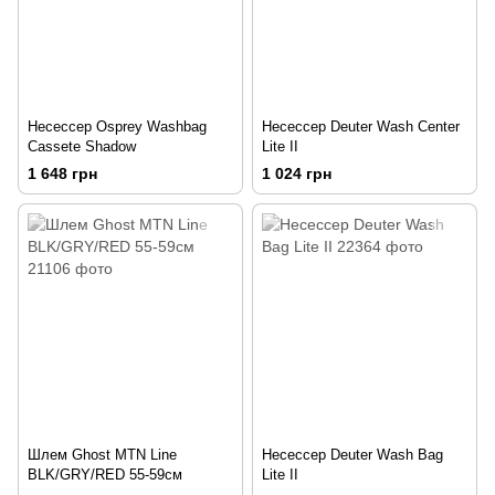
Несессер Osprey Washbag
Несесcер Deuter Wash Center
Cassete Shadow
Lite IІ
1 648 грн
1 024 грн
Шлем Ghost MTN Line
Несессер Deuter Wash Bag
BLK/GRY/RED 55-59см
Lite ІІ