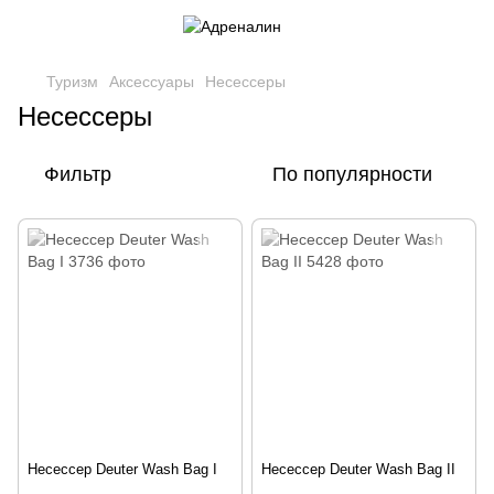
Туризм
Аксессуары
Несессеры
Несессеры
Фильтр
По популярности
Несессер Deuter Wash Bag I
Несессер Deuter Wash Bag II