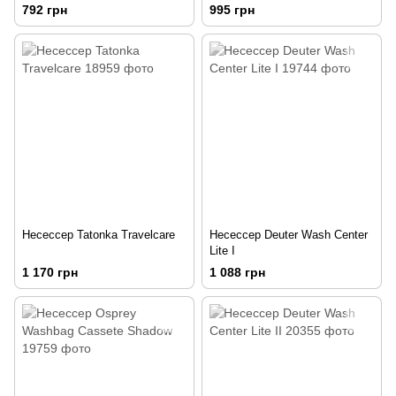
792 грн
995 грн
Несессер Tatonka Travelcare
Несеcсер Deuter Wash Center
Lite I
1 170 грн
1 088 грн