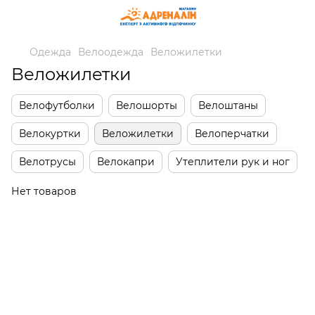
Одежда
Велоодежда
Веложилетки
Веложилетки
Велофутболки
Велошорты
Велоштаны
Велокуртки
Веложилетки
Велоперчатки
Велотрусы
Велокапри
Утеплители рук и ног
Нет товаров