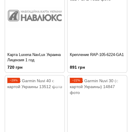
Карта Luxena NavLux Украина
Крепление RAP-105-6224-GA1
Лицензия 1 год
720 грн
891 грн
−29%
−22%