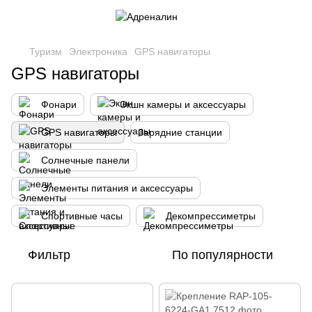
Туризм
Электроника
GPS навигаторы
GPS навигаторы
Фонари
Экшн камеры и аксессуары
GPS навигаторы
Зарядние станции
Солнечные панели
Элементы питания и аксессуары
Спортивные часы
Декомпрессиметры
Фильтр
По популярности