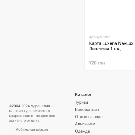
Артикул: 9821
Карта Luxena NavLux
Лицензия 1 год
720 грн
Каталог
Туризм
©2004-2024 Адреналин –
Веломагазин
магазин туристического
снаряжения и товаров для
Отдых на воде
активного отдыха
Альпинизм
Мобильная версия
Одежда