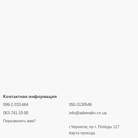
Контактная информация
099-2-333-664
050-3130546
063-741-10-90
info@adrenalin.cn.ua
Перезвонить вам?
г.Чернигов, пр-т. Победы 127
Карта проезда