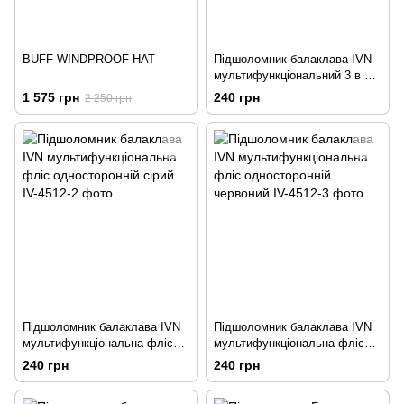
BUFF WINDPROOF HAT
Підшоломник балаклава IVN
мультифункціональний 3 в 1
(фліс односторонній чорний)
1 575 грн
240 грн
2 250 грн
Підшоломник балаклава IVN
Підшоломник балаклава IVN
мультифункціональна фліс
мультифункціональна фліс
односторонній сірий
односторонній червоний
240 грн
240 грн