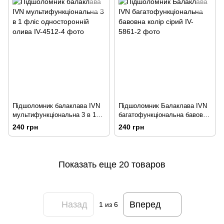
Підшоломник балаклава IVN
Підшоломник Балаклава IVN
мультифункціональна 3 в 1
багатофункціональна бавовна
фліс односторонній олива
колір сірий
240 грн
240 грн
Показать еще 20 товаров
Назад
Вперед
1
из 6