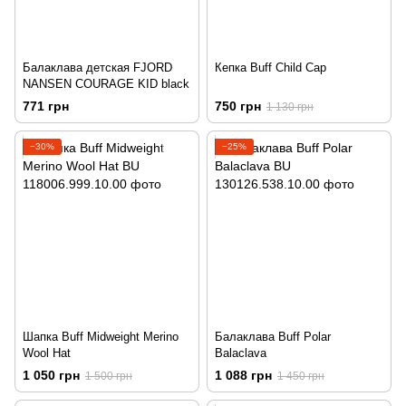
Балаклава детская FJORD
Кепка Buff Child Cap
NANSEN COURAGE KID black
771 грн
750 грн
1 130 грн
−30%
−25%
Шапка Buff Midweight Merino
Балаклава Buff Polar
Wool Hat
Balaclava
1 050 грн
1 088 грн
1 500 грн
1 450 грн