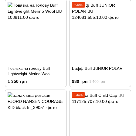
−30%
Повязка на голову Buff
Бафф Buff JUNIOR POLAR
Lightweight Merino Wool
1 350 грн
980 грн
1 400 грн
−34%