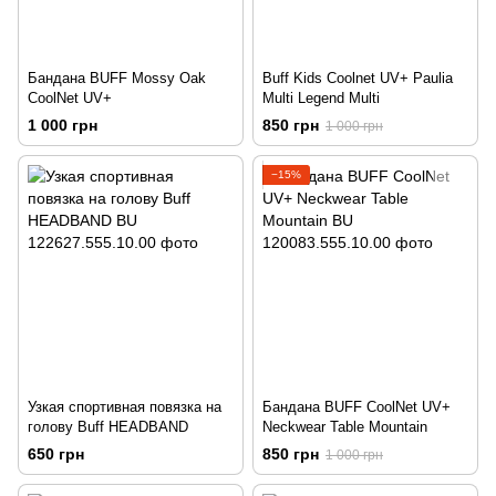
Бандана BUFF Mossy Oak
Buff Kids Coolnet UV+ Paulia
CoolNet UV+
Multi Legend Multi
1 000 грн
850 грн
1 000 грн
−15%
Узкая спортивная повязка на
Бандана BUFF CoolNet UV+
голову Buff HEADBAND
Neckwear Table Mountain
650 грн
850 грн
1 000 грн