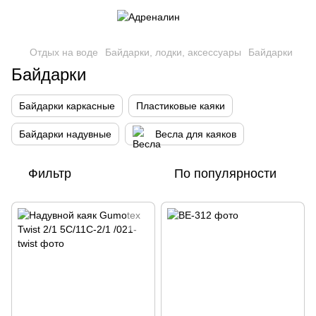
Отдых на воде
Байдарки, лодки, аксессуары
Байдарки
Байдарки
Байдарки каркасные
Пластиковые каяки
Байдарки надувные
Весла для каяков
Фильтр
По популярности