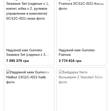
Надувной каяк Gumotex
Надувной каяк Gumotex
Seawave Set (сиденья х 3,
Framura
кокпит, юбка х 2, рулевое
7 095 375 грн
3 774 816 грн
управление в комплекте)