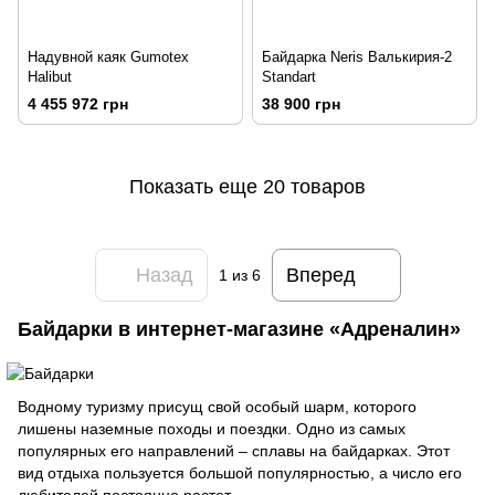
Надувной каяк Gumotex
Байдарка Neris Валькирия-2
Halibut
Standart
4 455 972 грн
38 900 грн
Показать еще 20 товаров
Назад
Вперед
1
из 6
Байдарки в интернет-магазине «Адреналин»
Водному туризму присущ свой особый шарм, которого
лишены наземные походы и поездки. Одно из самых
популярных его направлений – сплавы на байдарках. Этот
вид отдыха пользуется большой популярностью, а число его
любителей постоянно растет.