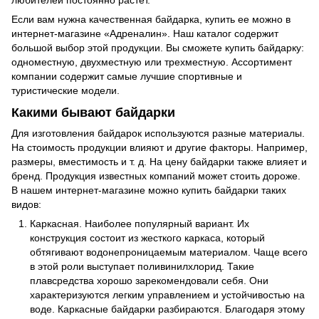
Если вам нужна качественная байдарка, купить ее можно в
интернет-магазине
«Адреналин»
. Наш каталог содержит
большой выбор этой продукции. Вы сможете купить байдарку:
одноместную, двухместную или трехместную. Ассортимент
компании содержит самые лучшие спортивные и
туристические
модели
.
Какими бывают байдарки
Для изготовления байдарок используются разные материалы.
На стоимость продукции влияют и другие факторы. Например,
размеры, вместимость и т. д. На цену байдарки также влияет и
бренд. Продукция известных компаний может стоить дороже.
В нашем интернет-магазине можно купить байдарки таких
видов:
Каркасная. Наиболее популярный вариант. Их
конструкция состоит из жесткого каркаса, который
обтягивают водонепроницаемым материалом. Чаще всего
в этой роли выступает поливинилхлорид. Такие
плавсредства хорошо зарекомендовали себя. Они
характеризуются легким управлением и устойчивостью на
воде. Каркасные байдарки разбираются. Благодаря этому