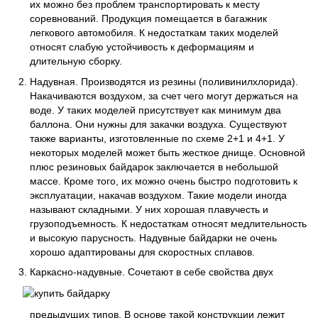
их можно без проблем транспортировать к месту
соревнований. Продукция помещается в багажник
легкового автомобиля. К недостаткам таких моделей
относят слабую устойчивость к деформациям и
длительную сборку.
Надувная. Производятся из резины (поливинилхлорида).
Накачиваются воздухом, за счет чего могут держаться на
воде. У таких моделей присутствует как минимум два
баллона. Они нужны для закачки воздуха. Существуют
также варианты, изготовленные по схеме 2+1 и 4+1. У
некоторых моделей может быть жесткое днище. Основной
плюс резиновых байдарок заключается в небольшой
массе. Кроме того, их можно очень быстро подготовить к
эксплуатации, накачав воздухом. Такие модели иногда
называют складными. У них хорошая плавучесть и
грузоподъемность. К недостаткам относят медлительность
и высокую парусность. Надувные байдарки не очень
хорошо адаптированы для скоростных сплавов.
Каркасно-надувные. Сочетают в себе свойства двух
предыдущих типов. В основе такой конструкции лежит