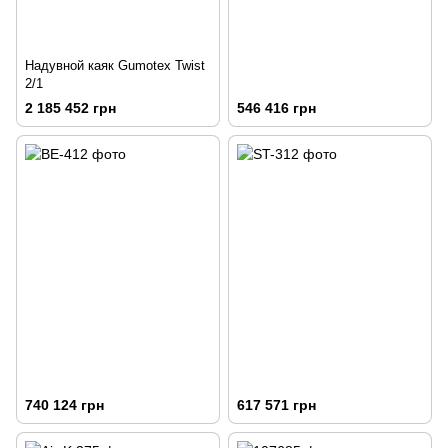
Надувной каяк Gumotex Twist
2/1
2 185 452 грн
546 416 грн
740 124 грн
617 571 грн