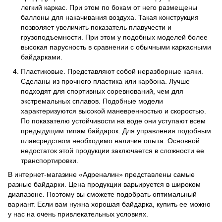
легкий каркас. При этом по бокам от него размещены
баллоны для накачивания воздуха. Такая конструкция
позволяет увеличить показатель плавучести и
грузоподъемности. При этом у подобных моделей более
высокая парусность в сравнении с обычными каркасными
байдарками.
Пластиковые. Представляют собой неразборные каяки.
Сделаны из прочного пластика или карбона. Лучше
подходят для спортивных соревнований, чем для
экстремальных сплавов. Подобные модели
характеризуются высокой маневренностью и скоростью.
По показателю устойчивости на воде они уступают всем
предыдущим типам байдарок. Для управления подобным
плавсредством необходимо наличие опыта. Основной
недостаток этой продукции заключается в сложности ее
транспортировки.
В интернет-магазине «Адреналин» представлены самые
разные байдарки. Цена продукции варьируется в широком
диапазоне. Поэтому вы сможете подобрать оптимальный
вариант. Если вам нужна хорошая байдарка, купить ее можно
у нас на очень привлекательных условиях.