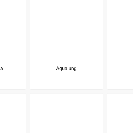
na
Aqualung