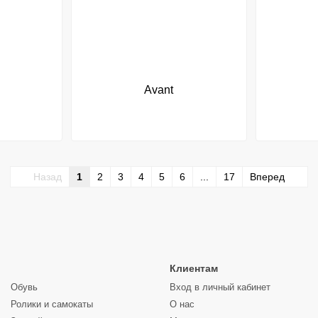
Avant
Назад
1
2
3
4
5
6
...
17
Вперед
Клиентам
Обувь
Вход в личный кабинет
Ролики и самокаты
О нас