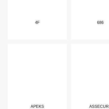
4F
686
APEKS
ASSECUR