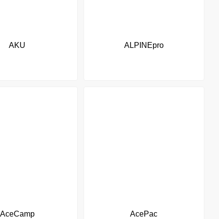
AKU
ALPINEpro
AceCamp
AcePac