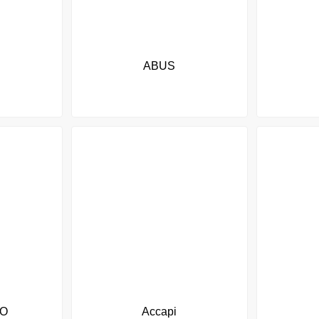
ABUS
O
Accapi