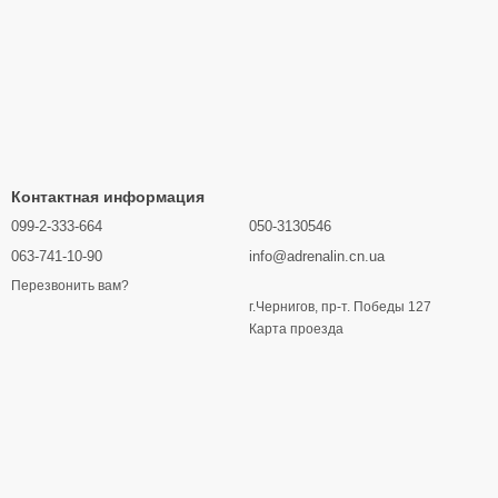
Контактная информация
099-2-333-664
050-3130546
063-741-10-90
info@adrenalin.cn.ua
Перезвонить вам?
г.Чернигов, пр-т. Победы 127
Карта проезда