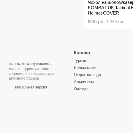
Чохол на шолом/каве
KOMBAT UK Tactical F
Helmet COVER
889 грн
1 269 грн
Каталог
Туризм
©2004-2024 Адреналин –
Веломагазин
магазин туристического
снаряжения и товаров для
Отдых на воде
активного отдыха
Альпинизм
Мобильная версия
Одежда