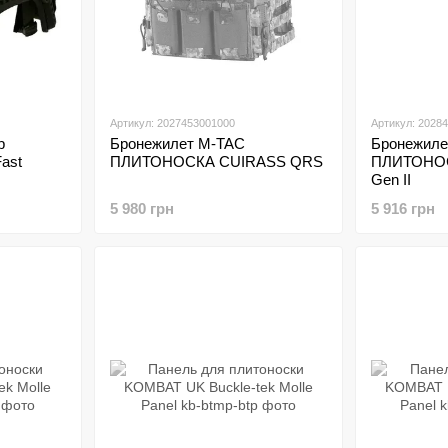
Артикул: 2027453001000
Артикул: 2028
р
Бронежилет M-TAC
Бронежиле
ast
ПЛИТОНОСКА CUIRASS QRS
ПЛИТОНО
Gen II
5 980 грн
5 916 грн