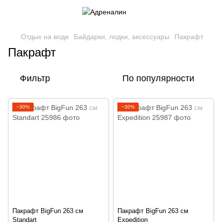
Отдых на воде
Байдарки, лодки, аксессуары
Пакрафт
Пакрафт
Фильтр
По популярности
−30%
−30%
Пакрафт BigFun 263 см
Пакрафт BigFun 263 см
Standart
Expedition