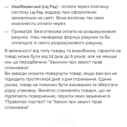
Visa/Mastercard (Liq Pay) - оплата через платіжну
систему Liq Pay, відразу при оформленні
замовлення на сайті. Вона включає так само
можливість оплати через
Приват24. Безготівкова оплата на розрахунковий
рахунок. Наш менеджер формує рахунок та Ви
оплачуєте зі свого розрахункового рахунку.
В залежності від типу товару та виробника, гарантія на
товар може бути від 14 днів до 5 років, але не менше
ніж це передбачено "Законом про захист прав
споживача".
Ви завжди можете повернути товар, якщо вам він не
підходить протягом14 днів з дня отримання. Єдина
умова, товар не повинен бути вживаним та зберігати
рідну упаковку. Виняток становлять товари, що не
підлягають поверненню, перелік яких зазначено в
"Правилах торгівлі" та "Законі про захист прав
споживача"