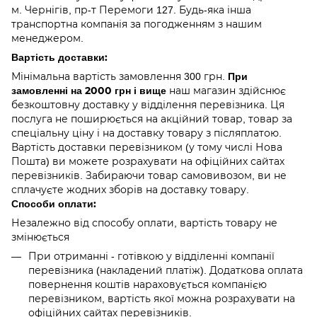
м. Чернігів, пр-т Перемоги 127. Будь-яка інша
транспортна компанія за погодженням з нашим
менеджером.
Вартість доставки:
При
Мінімальна вартість замовлення 300 грн.
замовленні на 2000 грн і вище
наш магазин здійснює
безкоштовну доставку у відділення перевізника. Ця
послуга не поширюється на акційний товар, товар за
спеціальну ціну і на доставку товару з післяплатою.
Вартість доставки перевізником (у тому числі Нова
Пошта) ви можете розрахувати на офіційних сайтах
перевізників. Забираючи товар самовивозом, ви не
сплачуєте жодних зборів на доставку товару.
Способи оплати:
Незалежно від способу оплати, вартість товару не
змінюється
При отриманні - готівкою у відділенні компанії
перевізника (накладений платіж). Додаткова оплата
повернення коштів нараховується компанією
перевізником, вартість якої можна розрахувати на
офіційних сайтах перевізників.