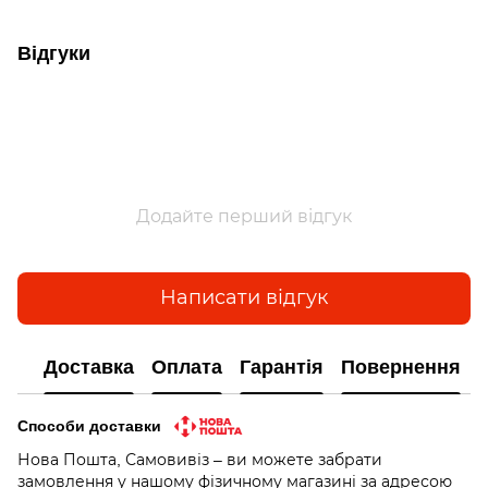
Відгуки
Додайте перший відгук
Написати відгук
Доставка
Оплата
Гарантія
Повернення
Способи доставки
Нова Пошта, Самовивіз – ви можете забрати
замовлення у нашому фізичному магазині за адресою