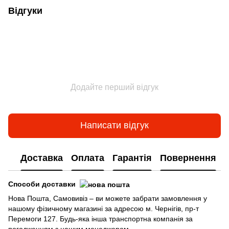
Відгуки
Додайте перший відгук
Написати відгук
Доставка
Оплата
Гарантія
Повернення
Способи доставки
Нова Пошта, Самовивіз – ви можете забрати замовлення у
нашому фізичному магазині за адресою м. Чернігів, пр-т
Перемоги 127. Будь-яка інша транспортна компанія за
погодженням з нашим менеджером.