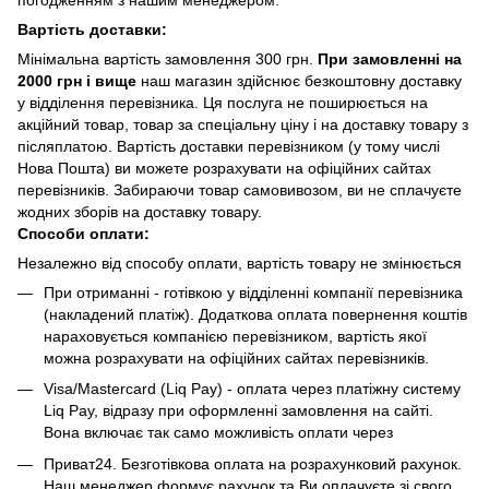
Вартість доставки:
Мінімальна вартість замовлення 300 грн.
При замовленні на
2000 грн і вище
наш магазин здійснює безкоштовну доставку
у відділення перевізника. Ця послуга не поширюється на
акційний товар, товар за спеціальну ціну і на доставку товару з
післяплатою. Вартість доставки перевізником (у тому числі
Нова Пошта) ви можете розрахувати на офіційних сайтах
перевізників. Забираючи товар самовивозом, ви не сплачуєте
жодних зборів на доставку товару.
Способи оплати:
Незалежно від способу оплати, вартість товару не змінюється
При отриманні - готівкою у відділенні компанії перевізника
(накладений платіж). Додаткова оплата повернення коштів
нараховується компанією перевізником, вартість якої
можна розрахувати на офіційних сайтах перевізників.
Visa/Mastercard (Liq Pay) - оплата через платіжну систему
Liq Pay, відразу при оформленні замовлення на сайті.
Вона включає так само можливість оплати через
Приват24. Безготівкова оплата на розрахунковий рахунок.
Наш менеджер формує рахунок та Ви оплачуєте зі свого