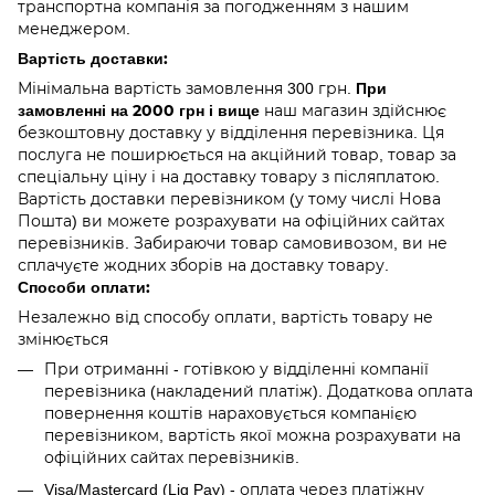
транспортна компанія за погодженням з нашим
менеджером.
Вартість доставки:
При
Мінімальна вартість замовлення 300 грн.
замовленні на 2000 грн і вище
наш магазин здійснює
безкоштовну доставку у відділення перевізника. Ця
послуга не поширюється на акційний товар, товар за
спеціальну ціну і на доставку товару з післяплатою.
Вартість доставки перевізником (у тому числі Нова
Пошта) ви можете розрахувати на офіційних сайтах
перевізників. Забираючи товар самовивозом, ви не
сплачуєте жодних зборів на доставку товару.
Способи оплати:
Незалежно від способу оплати, вартість товару не
змінюється
При отриманні - готівкою у відділенні компанії
перевізника (накладений платіж). Додаткова оплата
повернення коштів нараховується компанією
перевізником, вартість якої можна розрахувати на
офіційних сайтах перевізників.
Visa/Mastercard (Liq Pay) - оплата через платіжну