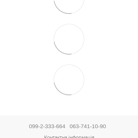
099-2-333-664
063-741-10-90
Контактна інформація