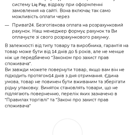
систему Liq Pay, відразу при оформленні
замовлення на сайті. Вона включає так само
можливість оплати через
Приват24. Безготівкова оплата на розрахунковий
рахунок. Наш менеджер формує рахунок та Ви
оплачуєте зі свого розрахункового рахунку.
В залежності від типу товару та виробника, гарантія на
товар може бути від 14 днів до 5 років, але не менше
ніж це передбачено "Законом про захист прав
споживача".
Ви завжди можете повернути товар, якщо вам він не
підходить протягом14 днів з дня отримання. Єдина
умова, товар не повинен бути вживаним та зберігати
рідну упаковку. Виняток становлять товари, що не
підлягають поверненню, перелік яких зазначено в
"Правилах торгівлі" та "Законі про захист прав
споживача"