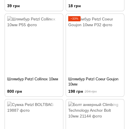
39 грн
18 грн
−33%
Шлямбур Petzl Collinox 10мм
Шлямбур Petzl Coeur Goujon
10мм
800 грн
198 грн
294 грн