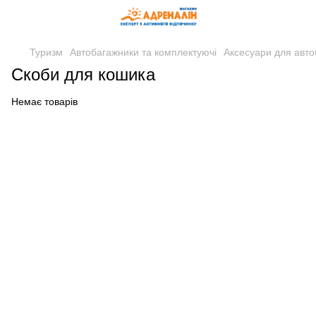
Туризм
Автобагажники та комплектуючі
Аксесуари для авто
Скоби для кошика
Немає товарів