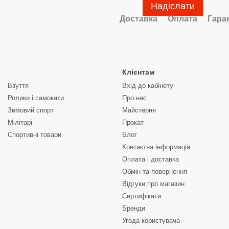
Надіслати
Доставка
Оплата
Гара
Клієнтам
Взуття
Вхід до кабінету
Ролики і самокати
Про нас
Зимовий спорт
Майстерня
Мілітарі
Прокат
Спортивні товари
Блог
Контактна інформація
Оплата і доставка
Обмін та повернення
Відгуки про магазин
Сертифікати
Бренди
Угода користувача