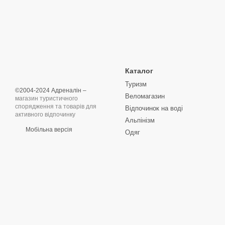
Каталог
Туризм
©2004-2024 Адреналін –
Веломагазин
магазин туристичного
спорядження та товарів для
Відпочинок на воді
активного відпочинку
Альпінізм
Мобільна версія
Одяг