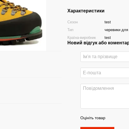
Характеристики
Сезон
test
Тип
черевики для 
Країна-виробник
test
Новий відгук або комента
Оцініть товар