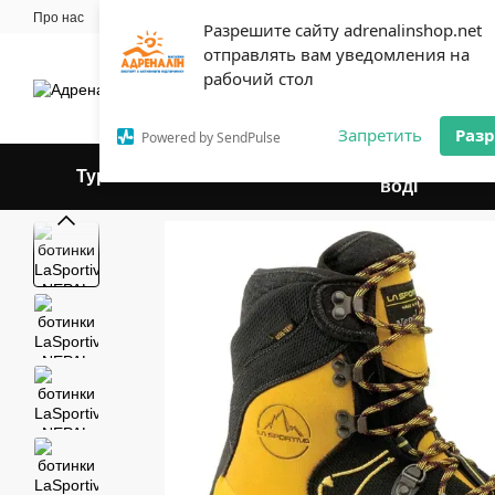
Перейти до основного контенту
Про нас
Майстерня
Прокат
Блог
Контактна інформація
Оплат
Разрешите сайту adrenalinshop.net
Угода користувача
отправлять вам уведомления на
Експерт твого відпочинку
рабочий стол
Запретить
Раз
Powered by SendPulse
Відпочинок на
Туризм
Веломагазин
воді