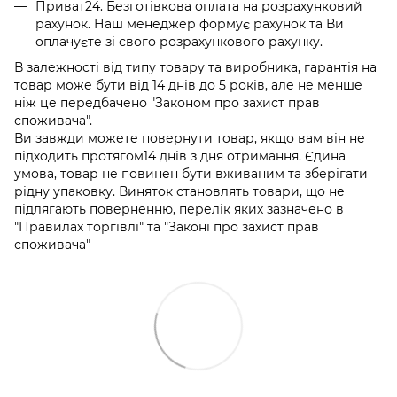
Приват24. Безготівкова оплата на розрахунковий
рахунок. Наш менеджер формує рахунок та Ви
оплачуєте зі свого розрахункового рахунку.
В залежності від типу товару та виробника, гарантія на
товар може бути від 14 днів до 5 років, але не менше
ніж це передбачено "Законом про захист прав
споживача".
Ви завжди можете повернути товар, якщо вам він не
підходить протягом14 днів з дня отримання. Єдина
умова, товар не повинен бути вживаним та зберігати
рідну упаковку. Виняток становлять товари, що не
підлягають поверненню, перелік яких зазначено в
"Правилах торгівлі" та "Законі про захист прав
споживача"