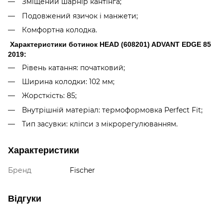
Зміщений шарнір кантінга;
Подовжений язичок і манжети;
Комфортна колодка.
Характеристики ботинок HEAD (608201) ADVANT EDGE 85
2019:
Рівень катання: початковий;
Ширина колодки: 102 мм;
Жорсткість: 85;
Внутрішній матеріал: термоформовка Perfect Fit;
Тип засувки: кліпси з мікрорегулюванням.
Характеристики
Бренд
Fischer
Відгуки