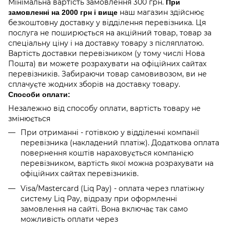
Мінімальна вартість замовлення 300 грн.
При
наш магазин здійснює
замовленні на 2000 грн і вище
безкоштовну доставку у відділення перевізника. Ця
послуга не поширюється на акційний товар, товар за
спеціальну ціну і на доставку товару з післяплатою.
Вартість доставки перевізником (у тому числі Нова
Пошта) ви можете розрахувати на офіційних сайтах
перевізників. Забираючи товар самовивозом, ви не
сплачуєте жодних зборів на доставку товару.
Способи оплати:
Незалежно від способу оплати, вартість товару не
змінюється
При отриманні - готівкою у відділенні компанії
перевізника (накладений платіж). Додаткова оплата
повернення коштів нараховується компанією
перевізником, вартість якої можна розрахувати на
офіційних сайтах перевізників.
Visa/Mastercard (Liq Pay) - оплата через платіжну
систему Liq Pay, відразу при оформленні
замовлення на сайті. Вона включає так само
можливість оплати через