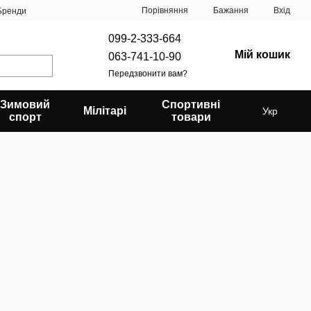
Порівняння
Бажання
Вхід
Бренди
099-2-333-664
Мій кошик
063-741-10-90
Передзвонити вам?
Зимовий
Спортивні
Мілітарі
Укр
спорт
товари