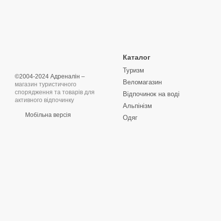
Каталог
Туризм
©2004-2024 Адреналін –
Веломагазин
магазин туристичного
спорядження та товарів для
Відпочинок на воді
активного відпочинку
Альпінізм
Мобільна версія
Одяг