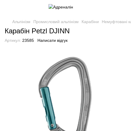
Альпінізм
Промисловий альпінізм
Карабіни
Немуфтовані к
Карабін Petzl DJINN
Артикул:
23585
Написати відгук