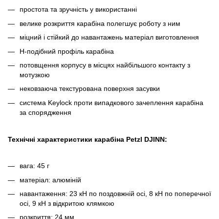
простота та зручність у використанні
велике розкриття карабіна полегшує роботу з ним
міцний і стійкий до навантажень матеріал виготовлення
H-подібний профіль карабіна
потовщення корпусу в місцях найбільшого контакту з
мотузкою
нековзаюча текстурована поверхня засувки
система Keylock проти випадкового зачеплення карабіна
за спорядження
Технічні характеристики карабіна Petzl DJINN:
вага: 45 г
матеріал: алюміній
навантаження: 23 кН по поздовжній осі, 8 кН по поперечної
осі, 9 кН з відкритою клямкою
розкриття: 24 мм