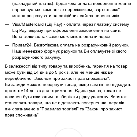
(накладений платіж). Додаткова оплата повернення коштів
нараховується компанією перевізником, вартість якої
можна розрахувати на офіційних сайтах перевізників.
Visa/Mastercard (Liq Pay) - оплата через платіжну систему
Liq Pay, відразу при оформленні замовлення на сайті.
Вона включає так само можливість оплати через
Приват24. Безготівкова оплата на розрахунковий рахунок.
Наш менеджер формує рахунок та Ви оплачуєте зі свого
розрахункового рахунку.
В залежності від типу товару та виробника, гарантія на товар
може бути від 14 днів до 5 років, але не менше ніж це
передбачено "Законом про захист прав споживача".
Ви завжди можете повернути товар, якщо вам він не підходить
протягом14 днів з дня отримання. Єдина умова, товар не
повинен бути вживаним та зберігати рідну упаковку. Виняток
становлять товари, що не підлягають поверненню, перелік
яких зазначено в "Правилах торгівлі" та "Законі про захист
прав споживача"