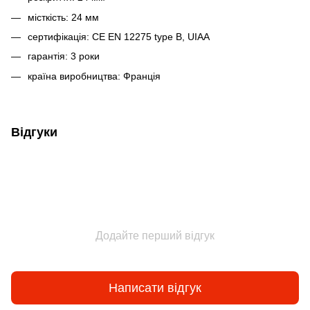
місткість: 24 мм
сертифікація: CE EN 12275 type B, UIAA
гарантія: 3 роки
країна виробництва: Франція
Відгуки
Додайте перший відгук
Написати відгук