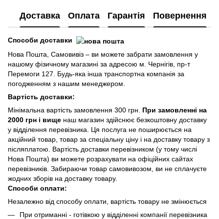
Доставка
Оплата
Гарантія
Повернення
Способи доставки
Нова Пошта, Самовивіз – ви можете забрати замовлення у
нашому фізичному магазині за адресою м. Чернігів, пр-т
Перемоги 127. Будь-яка інша транспортна компанія за
погодженням з нашим менеджером.
Вартість доставки:
Мінімальна вартість замовлення 300 грн.
При замовленні на
2000 грн і вище
наш магазин здійснює безкоштовну доставку
у відділення перевізника. Ця послуга не поширюється на
акційний товар, товар за спеціальну ціну і на доставку товару з
післяплатою. Вартість доставки перевізником (у тому числі
Нова Пошта) ви можете розрахувати на офіційних сайтах
перевізників. Забираючи товар самовивозом, ви не сплачуєте
жодних зборів на доставку товару.
Способи оплати:
Незалежно від способу оплати, вартість товару не змінюється
При отриманні - готівкою у відділенні компанії перевізника