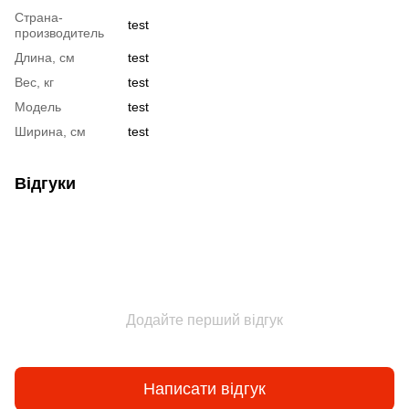
Страна-
test
производитель
Длина, см
test
Вес, кг
test
Модель
test
Ширина, см
test
Відгуки
Додайте перший відгук
Написати відгук