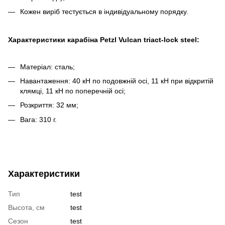
Кожен виріб тестується в індивідуальному порядку.
Характеристики карабіна Petzl Vulcan triact-lock steel:
Матеріал: сталь;
Навантаження: 40 кН по подовжній осі, 11 кН при відкритій
клямці, 11 кН по поперечній осі;
Розкриття: 32 мм;
Вага: 310 г.
Характеристики
Тип
test
Высота, см
test
Сезон
test