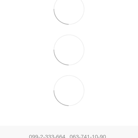
099-2-333-664
063-741-10-90