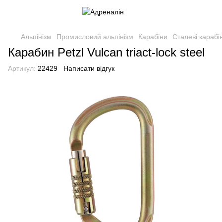
Альпінізм
Промисловий альпінізм
Карабіни
Сталеві карабі
Карабин Petzl Vulcan triact-lock steel
Артикул:
22429
Написати відгук