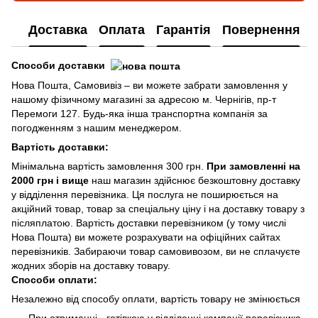
Доставка
Оплата
Гарантія
Повернення
Способи доставки
Нова Пошта, Самовивіз – ви можете забрати замовлення у
нашому фізичному магазині за адресою м. Чернігів, пр-т
Перемоги 127. Будь-яка інша транспортна компанія за
погодженням з нашим менеджером.
Вартість доставки:
Мінімальна вартість замовлення 300 грн.
При замовленні на
2000 грн і вище
наш магазин здійснює безкоштовну доставку
у відділення перевізника. Ця послуга не поширюється на
акційний товар, товар за спеціальну ціну і на доставку товару з
післяплатою. Вартість доставки перевізником (у тому числі
Нова Пошта) ви можете розрахувати на офіційних сайтах
перевізників. Забираючи товар самовивозом, ви не сплачуєте
жодних зборів на доставку товару.
Способи оплати:
Незалежно від способу оплати, вартість товару не змінюється