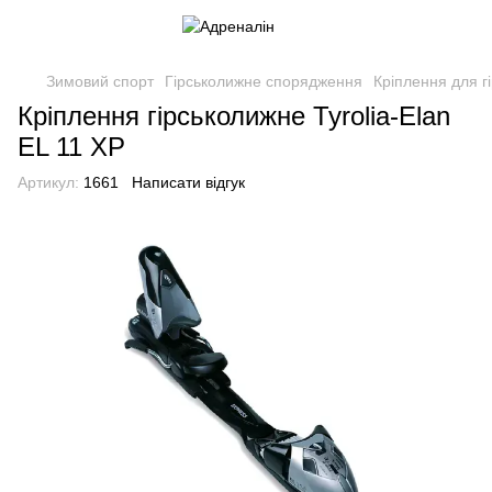
Зимовий спорт
Гірськолижне спорядження
Кріплення для г
Кріплення гірськолижне Tyrolia-Elan
EL 11 XP
Артикул:
1661
Написати відгук