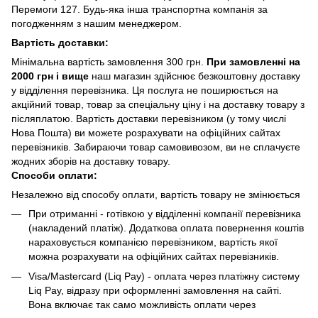
Перемоги 127. Будь-яка інша транспортна компанія за
погодженням з нашим менеджером.
Вартість доставки:
Мінімальна вартість замовлення 300 грн.
При замовленні на
2000 грн і вище
наш магазин здійснює безкоштовну доставку
у відділення перевізника. Ця послуга не поширюється на
акційний товар, товар за спеціальну ціну і на доставку товару з
післяплатою. Вартість доставки перевізником (у тому числі
Нова Пошта) ви можете розрахувати на офіційних сайтах
перевізників. Забираючи товар самовивозом, ви не сплачуєте
жодних зборів на доставку товару.
Способи оплати:
Незалежно від способу оплати, вартість товару не змінюється
При отриманні - готівкою у відділенні компанії перевізника
(накладений платіж). Додаткова оплата повернення коштів
нараховується компанією перевізником, вартість якої
можна розрахувати на офіційних сайтах перевізників.
Visa/Mastercard (Liq Pay) - оплата через платіжну систему
Liq Pay, відразу при оформленні замовлення на сайті.
Вона включає так само можливість оплати через