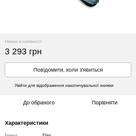
Немає в наявності
3 293 грн
Повідомити, коли з'явиться
Увійти
для відображення накопичувальної знижки
%
До обраного
Порівняти
Характеристики
Бренд
Elan