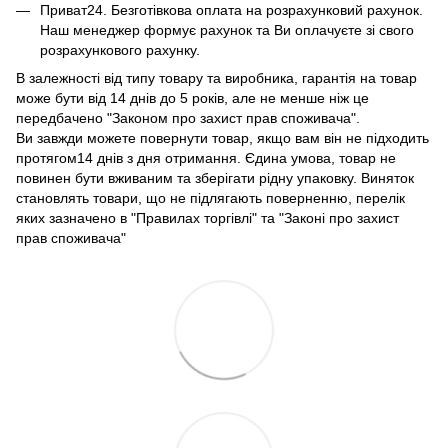
Приват24. Безготівкова оплата на розрахунковий рахунок.
Наш менеджер формує рахунок та Ви оплачуєте зі свого
розрахункового рахунку.
В залежності від типу товару та виробника, гарантія на товар
може бути від 14 днів до 5 років, але не менше ніж це
передбачено "Законом про захист прав споживача".
Ви завжди можете повернути товар, якщо вам він не підходить
протягом14 днів з дня отримання. Єдина умова, товар не
повинен бути вживаним та зберігати рідну упаковку. Виняток
становлять товари, що не підлягають поверненню, перелік
яких зазначено в "Правилах торгівлі" та "Законі про захист
прав споживача"