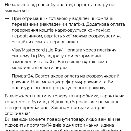
Незалежно від способу оплати, вартість товару не
змінюється
При отриманні - готівкою у відділенні компанії
перевізника (накладений платіж). Додаткова оплата
повернення коштів нараховується компанією
перевізником, вартість якої можна розрахувати на
офіційних сайтах перевізників.
Visa/Mastercard (Liq Pay) - оплата через платіжну
систему Liq Pay, відразу при оформленні
замовлення на сайті. Вона включає так само
можливість оплати через
Приват24. Безготівкова оплата на розрахунковий
рахунок. Наш менеджер формує рахунок та Ви
оплачуєте зі свого розрахункового рахунку.
В залежності від типу товару та виробника, гарантія на
товар може бути від 14 днів до 5 років, але не менше
ніж це передбачено "Законом про захист прав
споживача".
Ви завжди можете повернути товар, якщо вам він не
підходить протягом14 днів з дня отримання. Єдина