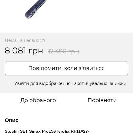
Немає в наявності
8 081 грн
12 480 грн
Повідомити, коли з'явиться
Увійти
для відображення накопичувальної знижки
%
До обраного
Порівняти
Опис
-
Stockli SET Sinox Pro
156
Tyrolia RF11
#
27