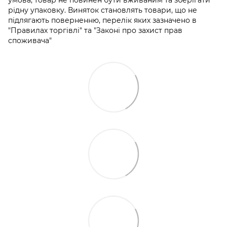
умова, товар не повинен бути вживаним та зберігати
рідну упаковку. Виняток становлять товари, що не
підлягають поверненню, перелік яких зазначено в
"Правилах торгівлі" та "Законі про захист прав
споживача"