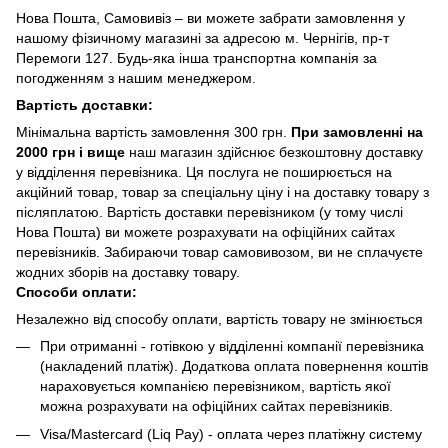
Нова Пошта, Самовивіз – ви можете забрати замовлення у
нашому фізичному магазині за адресою м. Чернігів, пр-т
Перемоги 127. Будь-яка інша транспортна компанія за
погодженням з нашим менеджером.
Вартість доставки:
Мінімальна вартість замовлення 300 грн.
При замовленні на
2000 грн і вище
наш магазин здійснює безкоштовну доставку
у відділення перевізника. Ця послуга не поширюється на
акційний товар, товар за спеціальну ціну і на доставку товару з
післяплатою. Вартість доставки перевізником (у тому числі
Нова Пошта) ви можете розрахувати на офіційних сайтах
перевізників. Забираючи товар самовивозом, ви не сплачуєте
жодних зборів на доставку товару.
Способи оплати:
Незалежно від способу оплати, вартість товару не змінюється
При отриманні - готівкою у відділенні компанії перевізника
(накладений платіж). Додаткова оплата повернення коштів
нараховується компанією перевізником, вартість якої
можна розрахувати на офіційних сайтах перевізників.
Visa/Mastercard (Liq Pay) - оплата через платіжну систему