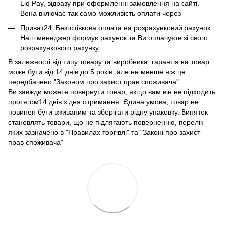
Liq Pay, відразу при оформленні замовлення на сайті.
Вона включає так само можливість оплати через
Приват24. Безготівкова оплата на розрахунковий рахунок.
Наш менеджер формує рахунок та Ви оплачуєте зі свого
розрахункового рахунку.
В залежності від типу товару та виробника, гарантія на товар
може бути від 14 днів до 5 років, але не менше ніж це
передбачено "Законом про захист прав споживача".
Ви завжди можете повернути товар, якщо вам він не підходить
протягом14 днів з дня отримання. Єдина умова, товар не
повинен бути вживаним та зберігати рідну упаковку. Виняток
становлять товари, що не підлягають поверненню, перелік
яких зазначено в "Правилах торгівлі" та "Законі про захист
прав споживача"