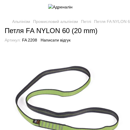
Альпінізм
Промисловий альпінізм
Петлі
Петля FA NYLON 6
Петля FA NYLON 60 (20 mm)
Артикул:
FA 2208
Написати відгук