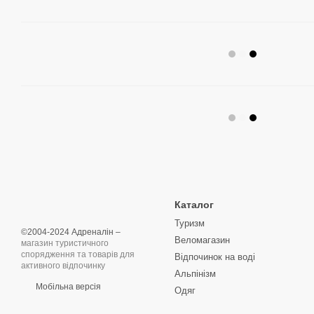
Каталог
Туризм
©2004-2024 Адреналін –
Веломагазин
магазин туристичного
спорядження та товарів для
Відпочинок на воді
активного відпочинку
Альпінізм
Мобільна версія
Одяг