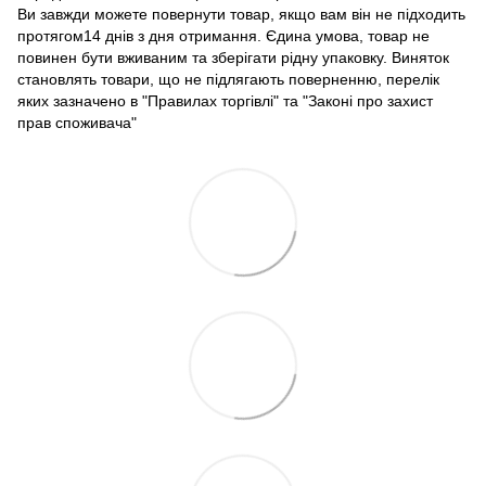
Ви завжди можете повернути товар, якщо вам він не підходить
протягом14 днів з дня отримання. Єдина умова, товар не
повинен бути вживаним та зберігати рідну упаковку. Виняток
становлять товари, що не підлягають поверненню, перелік
яких зазначено в "Правилах торгівлі" та "Законі про захист
прав споживача"