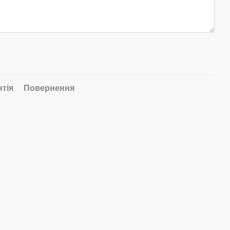
нтія
Повернення