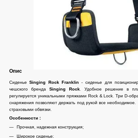
Опис
Сиденье
Singing Rock Franklin
- сиденье для позиционир
чешского бренда
Singing Rock
. Удобное решение в пл
регулируется уникальными пряжками Rock & Lock. Три D-обр
снаряжения позволяют держать под рукой все необходимое. 
страховыми обвязки.
Особенности :
Прочная, надежная конструкция;
Широкое сиденье;