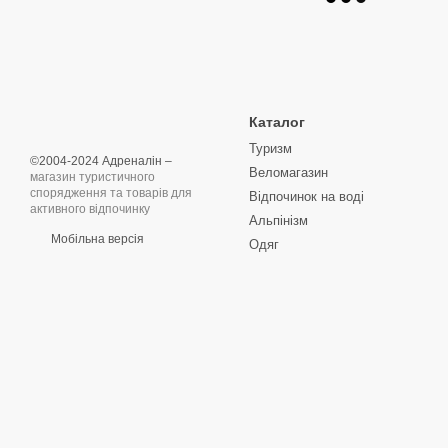
Каталог
Туризм
©2004-2024 Адреналін –
Веломагазин
магазин туристичного
спорядження та товарів для
Відпочинок на воді
активного відпочинку
Альпінізм
Мобільна версія
Одяг