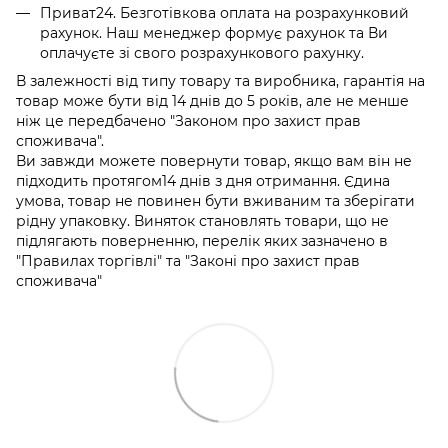
Приват24. Безготівкова оплата на розрахунковий
рахунок. Наш менеджер формує рахунок та Ви
оплачуєте зі свого розрахункового рахунку.
В залежності від типу товару та виробника, гарантія на
товар може бути від 14 днів до 5 років, але не менше
ніж це передбачено "Законом про захист прав
споживача".
Ви завжди можете повернути товар, якщо вам він не
підходить протягом14 днів з дня отримання. Єдина
умова, товар не повинен бути вживаним та зберігати
рідну упаковку. Виняток становлять товари, що не
підлягають поверненню, перелік яких зазначено в
"Правилах торгівлі" та "Законі про захист прав
споживача"