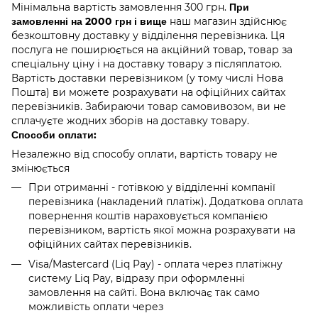
Мінімальна вартість замовлення 300 грн.
При
замовленні на 2000 грн і вище
наш магазин здійснює
безкоштовну доставку у відділення перевізника. Ця
послуга не поширюється на акційний товар, товар за
спеціальну ціну і на доставку товару з післяплатою.
Вартість доставки перевізником (у тому числі Нова
Пошта) ви можете розрахувати на офіційних сайтах
перевізників. Забираючи товар самовивозом, ви не
сплачуєте жодних зборів на доставку товару.
Способи оплати:
Незалежно від способу оплати, вартість товару не
змінюється
При отриманні - готівкою у відділенні компанії
перевізника (накладений платіж). Додаткова оплата
повернення коштів нараховується компанією
перевізником, вартість якої можна розрахувати на
офіційних сайтах перевізників.
Visa/Mastercard (Liq Pay) - оплата через платіжну
систему Liq Pay, відразу при оформленні
замовлення на сайті. Вона включає так само
можливість оплати через