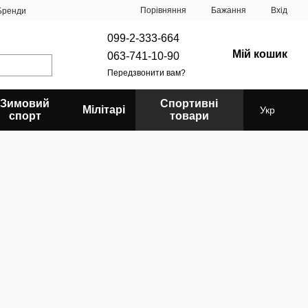
Порівняння
Бажання
Вхід
Бренди
099-2-333-664
Мій кошик
063-741-10-90
Передзвонити вам?
Зимовий
Спортивні
Мілітарі
Укр
спорт
товари