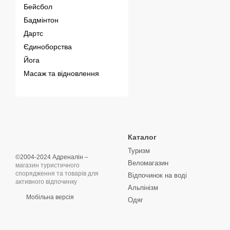
Бейсбол
Бадмінтон
Дартс
Єдиноборства
Йога
Масаж та відновлення
Каталог
Туризм
©2004-2024 Адреналін –
Веломагазин
магазин туристичного
спорядження та товарів для
Відпочинок на воді
активного відпочинку
Альпінізм
Мобільна версія
Одяг