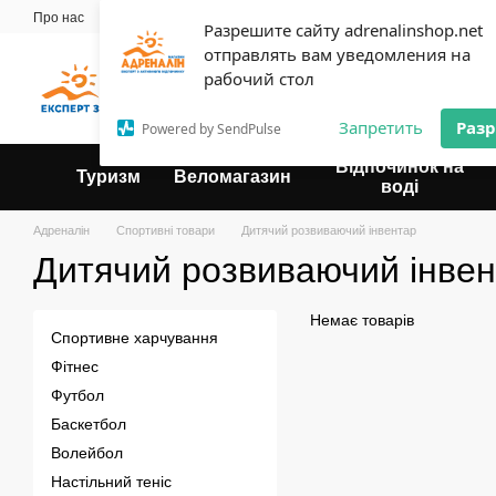
Перейти до основного контенту
Про нас
Майстерня
Прокат
Блог
Контактна інформація
Оплат
Разрешите сайту adrenalinshop.net
Угода користувача
отправлять вам уведомления на
Експерт твого відпочинку
рабочий стол
Запретить
Раз
Powered by SendPulse
Відпочинок на
Туризм
Веломагазин
воді
Адреналін
Спортивні товари
Дитячий розвиваючий інвентар
Дитячий розвиваючий інве
Немає товарів
Спортивне харчування
Фітнес
Футбол
Баскетбол
Волейбол
Настільний теніс