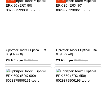
−11%
−10%
Орбітрек Toorx Elliptical ERX
Орбітрек Toorx Elliptical ERX
80 (ERX-80)
90 (ERX-90)
26 499 грн
29 499 грн
29 649 грн
32 899 грн