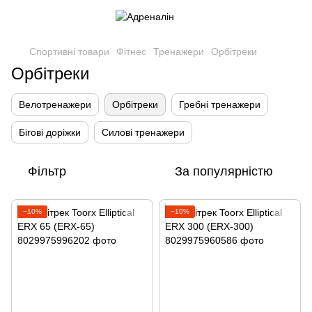
Спортивні товари
Фітнес
Тренажери
Орбітреки
Орбітреки
Велотренажери
Орбітреки
Гребні тренажери
Бігові доріжки
Силові тренажери
Фільтр
За популярністю
−10%
−10%