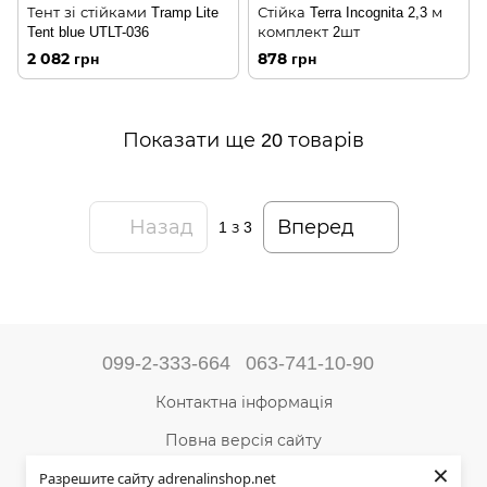
Тент зі стійками Tramp Lite
Стійка Terra Incognita 2,3 м
Tent blue UTLT-036
комплект 2шт
2 082 грн
878 грн
Показати ще 20 товарів
Назад
Вперед
1
з 3
099-2-333-664
063-741-10-90
Контактна інформація
Повна версія сайту
×
Разрешите сайту adrenalinshop.net
Мапа сайту