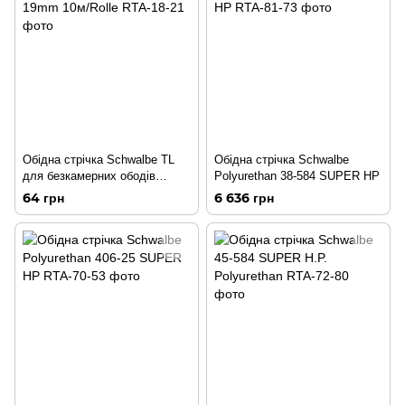
Обідна стрічка Schwalbe TL
Обідна стрічка Schwalbe
для безкамерних ободів
Polyurethan 38-584 SUPER HP
19mm 10м/Rolle
64 грн
6 636 грн