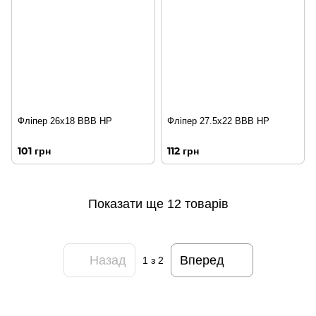
Фліпер 26х18 BBB HP
Фліпер 27.5х22 BBB HP
101 грн
112 грн
Показати ще 12 товарів
Назад
Вперед
1
з 2